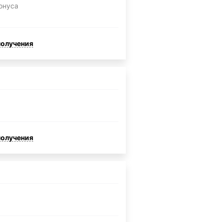
онуса
получения
получения