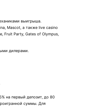
механиками выигрыша.
a, Mascot, а также live casino
 Fruit Party, Gates of Olympus,
ьными дилерами.
o
5% на первый депозит, до 80
проигранной суммы. Для