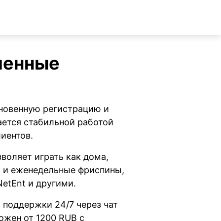
еменные
гновенную регистрацию и
ается стабильной работой
лиентов.
зволяет играть как дома,
% и еженедельные фриспины,
NetEnt и другими.
 поддержки 24/7 через чат
ожен от 1200 RUB с