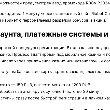
зможностей предусмотрен ввод промокода RBCVIP2024
роходит за 1 минуту через официальный сайт Riobet Ca
й кабинет с персональным разделом бонусов и акций.
каунта, платежные системы и
ороткой процедуры регистрации. Вход в казино осуще
азино. Процесс адаптирован под мобильное казино и п
м числе через приложение казино или установочный соф
доступны банковские карты, криптовалюты, электронны
зита — 150 RUB, вывести можно от 1200 RUB.
обрабатываются круглосуточно (часто до 30 минут).
ступны сразу после быстрой регистрации в личном ка