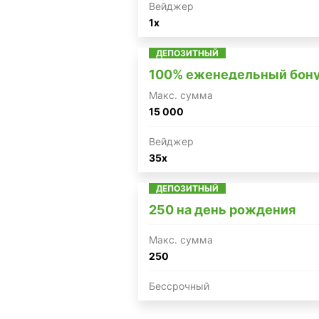
Вейджер
1x
ДЕПОЗИТНЫЙ
100% еженедельный бон
Макc. сумма
15 000
Вейджер
35x
ДЕПОЗИТНЫЙ
250 на день рождения
Макc. сумма
250
Бессрочный