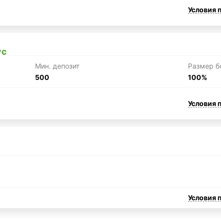
Условия 
ус
Мин. депозит
Размер б
500
100%
Условия 
Условия 