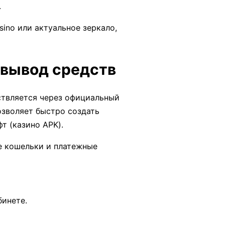
.
sino или актуальное зеркало,
 вывод средств
ствляется через официальный
озволяет быстро создать
т (казино APK).
е кошельки и платежные
бинете.