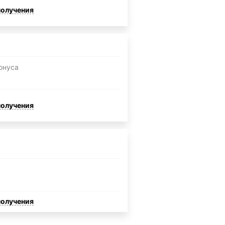
получения
онуса
получения
получения